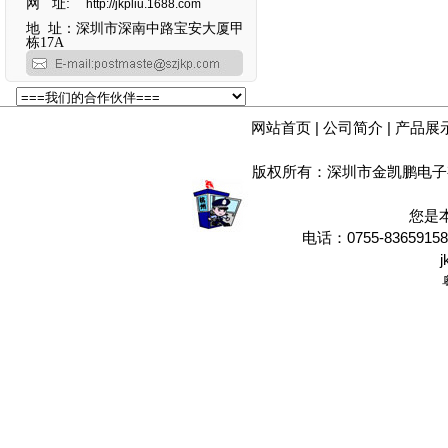
网 址:
http://jkpliu.1688.com
地 址：深圳市深南中路宝安大厦甲
栋17A
网站首页
|
公司简介
|
产品展
版权所有：深圳市金凯鹏电子
您是
电话：0755-8365915
j