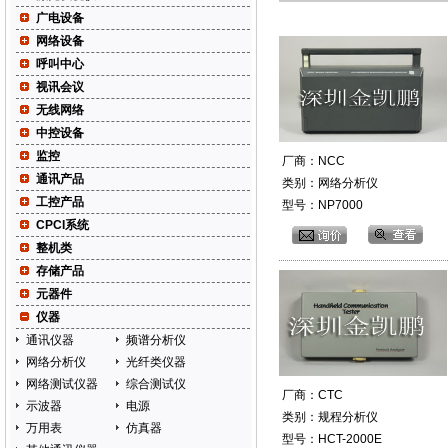
广电设备
网络设备
呼叫中心
视讯会议
无线网络
中控设备
监控
厂商：NCC
通讯产品
类别：网络分析仪
工控产品
型号：NP7000
CPCI系统
整机类
存储产品
元器件
仪器
通讯仪器
频谱分析仪
网络分析仪
光纤类仪器
网络测试仪器
综合测试仪
厂商：CTC
示波器
电源
类别：规程分析仪
万用表
仿真器
型号：HCT-2000E