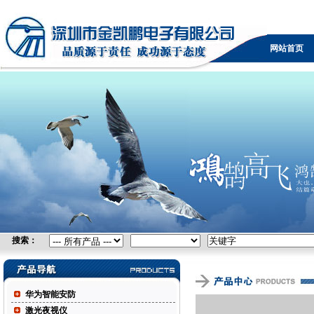
无线网桥，广电设备，可视电话，防火墙，KVM，负载
均衡，IPTV，视频采集卡，自由空间光通信，控制台服
网站首页
务器
搜索：
华为智能安防
激光夜视仪