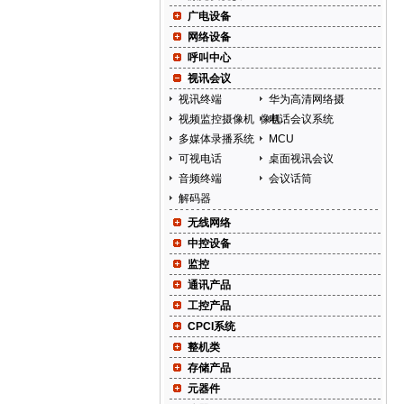
广电设备
网络设备
呼叫中心
视讯会议
视讯终端
华为高清网络摄
视频监控摄像机
像机
电话会议系统
多媒体录播系统
MCU
可视电话
桌面视讯会议
音频终端
会议话筒
解码器
无线网络
中控设备
监控
通讯产品
工控产品
CPCI系统
整机类
存储产品
元器件