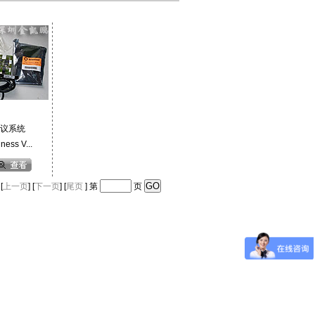
议系统
ss V...
 [
上一页
] [
下一页
] [
尾页
] 第
页