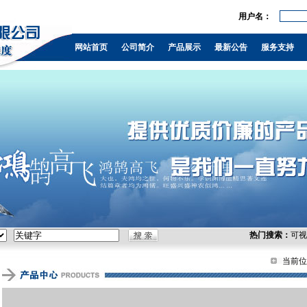
用户名：
，KVM，负载
通信，控制台服
网站首页
公司简介
产品展示
最新公告
服务支持
热门搜索：
可视
当前位