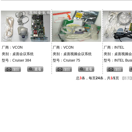
厂商：VCON
厂商：VCON
厂商：INTEL
类别：桌面会议系统
类别：桌面视频会议系统
类别：桌面视频会
型号：Cruiser 384
型号：Cruiser 75
型号：INTEL Busine
总
3
条，每页
24
条，共
1
/1
页 [
首页
]