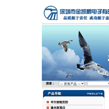
无线网桥，广电设备，可视电话，防火墙
均衡，IPTV，视频采集卡，自由空间光
务器
搜索：
华为智能安防
激光夜视仪