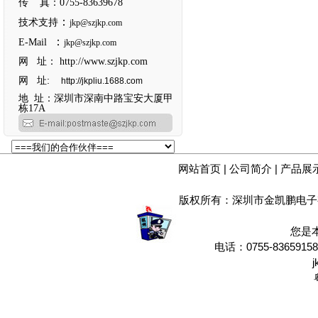
传 真：0755-83639678
：
技术支持
jkp@szjkp.com
：
E-Mail
jkp@szjkp.com
网 址：
http://www.szjkp.com
网 址:
http://jkpliu.1688.com
地 址：深圳市深南中路宝安大厦甲
栋17A
网站首页
|
公司简介
|
产品展
版权所有：深圳市金凯鹏电子
您是
电话：0755-8365915
j