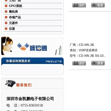
工控产品
CPCI系统
整机类
存储产品
元器件
仪器
厂商：CD-XIN JIE
类别：VOIP语音网关
型号：CD-XIN JIE SG-10...
深圳市金凯鹏电子有限公司
电 话：0755-83659158