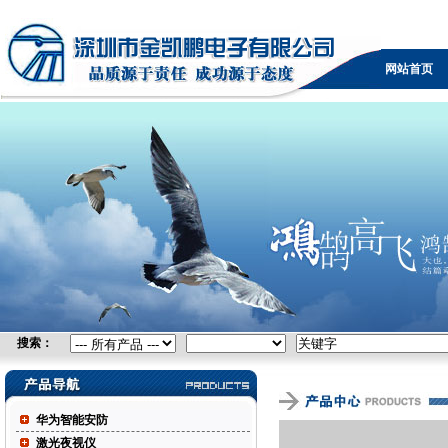
无线网桥，广电设备，可视电话，防火墙，KVM，负载
均衡，IPTV，视频采集卡，自由空间光通信，控制台服
网站首页
务器
搜索：
华为智能安防
激光夜视仪