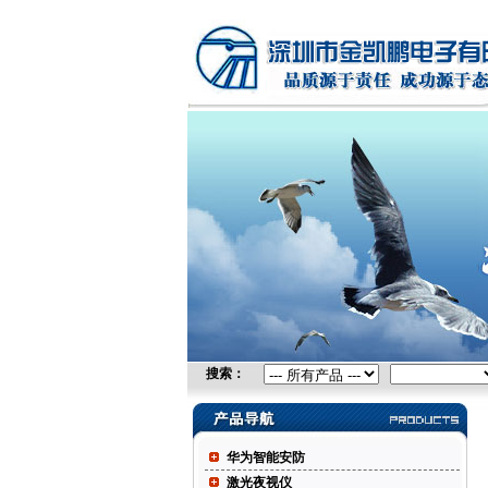
无线网桥，广电设备，可视电话，防火墙
均衡，IPTV，视频采集卡，自由空间光
务器
搜索：
华为智能安防
激光夜视仪