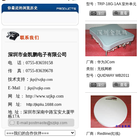
型号：TRP-18G-1AA 室外单元
深圳市金凯鹏电子有限公司
厂商：华为3Com
电 话：0755-83659158
类别：无线网桥
传 真：0755-83639678
型号：QUIDWAY WB2011
：
技术支持
jkp@szjkp.com
：
E-Mail
jkp@szjkp.com
网 址：
http://www.szjkp.com
网 址:
http://jkpliu.1688.com
地 址：深圳市深南中路宝安大厦甲
栋17A
厂商：Redline(红线)