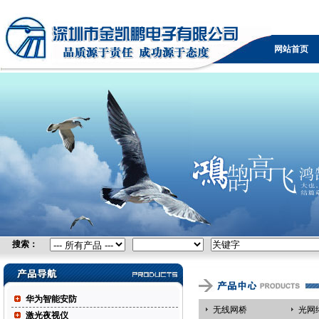
无线网桥，广电设备，可视电话，防火墙，KVM，负载
均衡，IPTV，视频采集卡，自由空间光通信，控制台服
网站首页
务器
搜索：
华为智能安防
无线网桥
光网
激光夜视仪