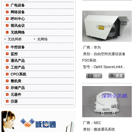
广电设备
网络设备
呼叫中心
视讯会议
无线网络
无线网桥
光网络
中控设备
厂商：华为
监控
类别：自由空间光通信设备
FSO系统
通讯产品
型号：OptiX SpaceLink4...
工控产品
CPCI系统
整机类
存储产品
元器件
仪器
厂商：NEC
类别：微波通讯系统