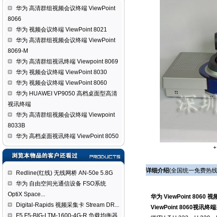
华为 高清群组视频会议终端 ViewPoint
8066
华为 视频会议终端 ViewPoint 8021
华为 高清群组视频会议终端 ViewPoint
8069-M
华为 高清群组视讯终端 Viewpoint 8069
华为 视频会议终端 ViewPoint 8030
华为 视频会议终端 ViewPoint 8060
华为 HUAWEI VP9050 高档桌面型高清
视讯终端
华为 高清群组视频会议终端 Viewpoint
8033B
华为 高档桌面视讯终端 ViewPoint 8050
详细介绍
(全国统一免费热线
Redline(红线) 无线网桥 AN-50e 5.8G
华为 自由空间光通信设备 FSO系统
OptiX Space...
华为 ViewPoint 8060
Digital-Rapids 视频采集卡 Stream DR...
ViewPoint 8060视讯终端
F5 F5-BIG-LTM-1600-4G-R 负载均衡器