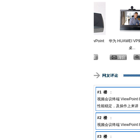
 视频会议终端 ViewPoint
华为 视频会议终端 ViewPoint
华为 HUAWEI VP9050
...
...
桌...
#1 楼
：
视频会议终端 ViewPo
性能稳定，及操作上来讲
#2 楼
：
视频会议终端 ViewPoi
#3 楼
：