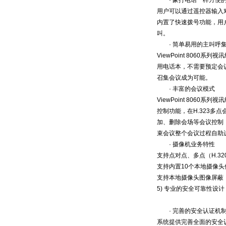
· 象打电话一样方便的
用户可以通过遥控器输入
内置了快速拨号功能，用
叫。
· 简单易用的主叫呼
ViewPoint 80
用电话本，不需要预定会
召集会议成为可能。
· 丰富的会议模式
ViewPoint 806
控制功能，在H.323
加、删除会场等会议控制
束会议整个会议过程自助
· 摄像机业务特性
支持点对点、多点（H.32
支持内置10个本地摄像
支持本地摄像头图像屏蔽
5) 专业的安全可靠性设计
· 完善的安全认证机
系统提供完善全面的安全